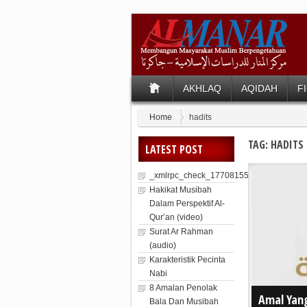
AKHLAQ
AQIDAH
F
Home
hadits
TAG: HADITS
LATEST POST
_xmlrpc_check_1770815571_1881
Hakikat Musibah
Dalam Perspektif Al-
Qur’an (video)
Surat Ar Rahman
(audio)
Karakteristik Pecinta
Nabi
8 Amalan Penolak
Amal Yang
Bala Dan Musibah