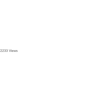
/
2233 Views