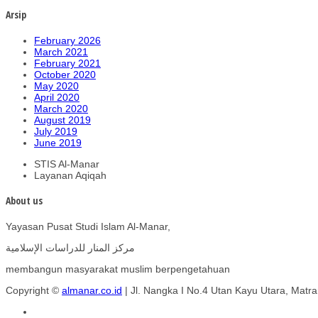
Arsip
February 2026
March 2021
February 2021
October 2020
May 2020
April 2020
March 2020
August 2019
July 2019
June 2019
STIS Al-Manar
Layanan Aqiqah
About us
Yayasan Pusat Studi Islam Al-Manar,
مركز المنار للدراسات الإسلامية
membangun masyarakat muslim berpengetahuan
Copyright ©
almanar.co.id
| Jl. Nangka I No.4 Utan Kayu Utara, Matr