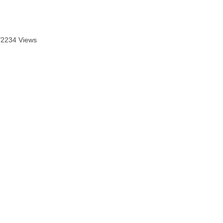
/
2234 Views