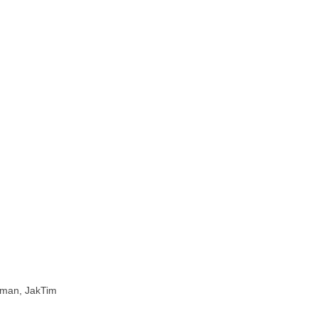
aman, JakTim