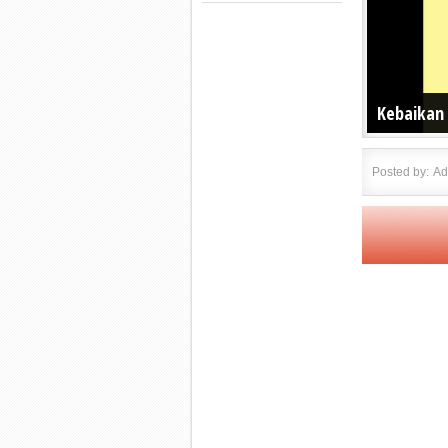
Kebaikan
Posted by:
Ad