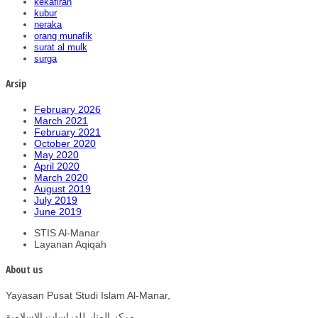
kekafiran
kubur
neraka
orang munafik
surat al mulk
surga
Arsip
February 2026
March 2021
February 2021
October 2020
May 2020
April 2020
March 2020
August 2019
July 2019
June 2019
STIS Al-Manar
Layanan Aqiqah
About us
Yayasan Pusat Studi Islam Al-Manar,
مركز المنار للدراسات الإسلامية