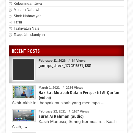
Kebeningan Jiwa
Mutiara Nabawi
Siroh Nabawiyah
Tafsir
Tazkiyatun Nafs
Tsaqofah Islamiyah
RECENT POSTS
February 11, 2026
/
64 Views
_xmlrpc_check_1770815571_1881
March 1, 2021
/
2234 Views
Hakikat Musibah Dalam Perspektif Al-Qur’an
(video)
Akhir-akhir ini, banyak musibah yang menimpa
...
February 22, 2021
/
1167 Views
Surat Ar Rahman (audio)
Kasih Manusia, Sering Bermusim… Kasih
Allah,
...