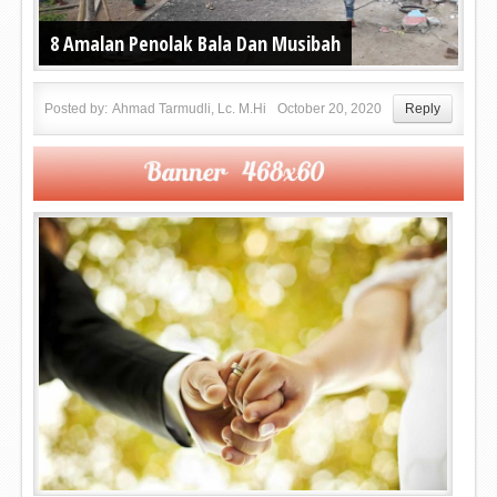
8 Amalan Penolak Bala Dan Musibah
Posted by:
Ahmad Tarmudli, Lc. M.Hi
October 20, 2020
Reply