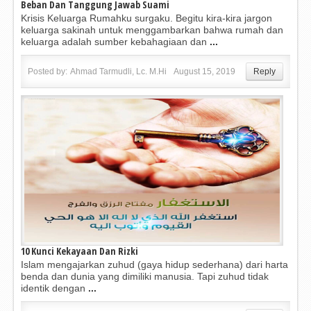
Beban Dan Tanggung Jawab Suami
Krisis Keluarga Rumahku surgaku. Begitu kira-kira jargon
keluarga sakinah untuk menggambarkan bahwa rumah dan
keluarga adalah sumber kebahagiaan dan
...
Posted by:
Ahmad Tarmudli, Lc. M.Hi
August 15, 2019
Reply
10 Kunci Kekayaan Dan Rizki
Islam mengajarkan zuhud (gaya hidup sederhana) dari harta
benda dan dunia yang dimiliki manusia. Tapi zuhud tidak
identik dengan
...