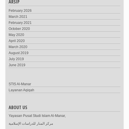
ARSIP
February 2026
March 2021
February 2021
October 2020
May 2020
April 2020
March 2020
August 2019
July 2019
June 2019
STIS Al-Manar
Layanan Aqiqah
ABOUT US
Yayasan Pusat Studi Islam Al-Manar,
مركز المنار للدراسات الإسلامية