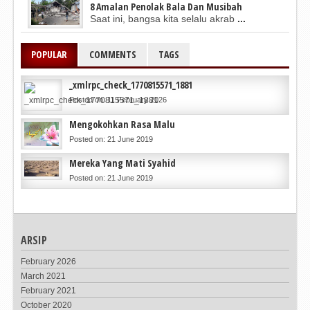
8 Amalan Penolak Bala Dan Musibah
Saat ini, bangsa kita selalu akrab
...
POPULAR
COMMENTS
TAGS
_xmlrpc_check_1770815571_1881
Posted on: 11 February 2026
Mengokohkan Rasa Malu
Posted on: 21 June 2019
Mereka Yang Mati Syahid
Posted on: 21 June 2019
ARSIP
February 2026
March 2021
February 2021
October 2020