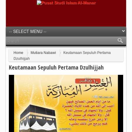
Home
Mutiara Nabawi
Keutamaan Sepuluh Pertama
Dzulhijjah
Keutamaan Sepuluh Pertama Dzulhijjah