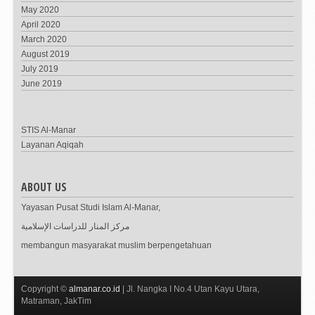
May 2020
April 2020
March 2020
August 2019
July 2019
June 2019
STIS Al-Manar
Layanan Aqiqah
ABOUT US
Yayasan Pusat Studi Islam Al-Manar,
مركز المنار للدراسات الإسلامية
membangun masyarakat muslim berpengetahuan
Copyright ©
almanar.co.id
| Jl. Nangka I No.4 Utan Kayu Utara,
Matraman, JakTim