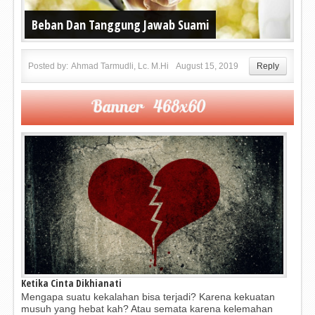
Beban Dan Tanggung Jawab Suami
Posted by:
Ahmad Tarmudli, Lc. M.Hi
August 15, 2019
Reply
Ketika Cinta Dikhianati
Mengapa suatu kekalahan bisa terjadi? Karena kekuatan
musuh yang hebat kah? Atau semata karena kelemahan