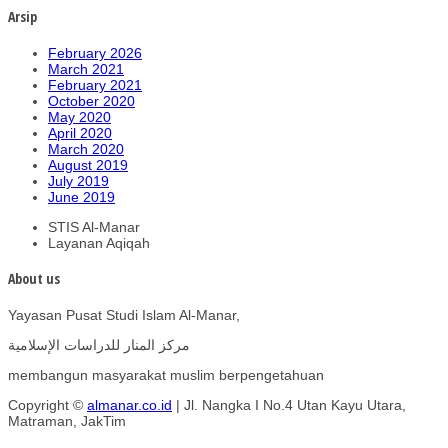
Arsip
February 2026
March 2021
February 2021
October 2020
May 2020
April 2020
March 2020
August 2019
July 2019
June 2019
STIS Al-Manar
Layanan Aqiqah
About us
Yayasan Pusat Studi Islam Al-Manar,
مركز المنار للدراسات الإسلامية
membangun masyarakat muslim berpengetahuan
Copyright ©
almanar.co.id
| Jl. Nangka I No.4 Utan Kayu Utara,
Matraman, JakTim