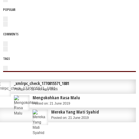
POPULAR
COMMENTS
TAGS
_xmlrpc_check_1770815571_1881
Posted on: 11 February 2026
Mengokohkan Rasa Malu
Posted on: 21 June 2019
Mereka Yang Mati Syahid
Posted on: 21 June 2019