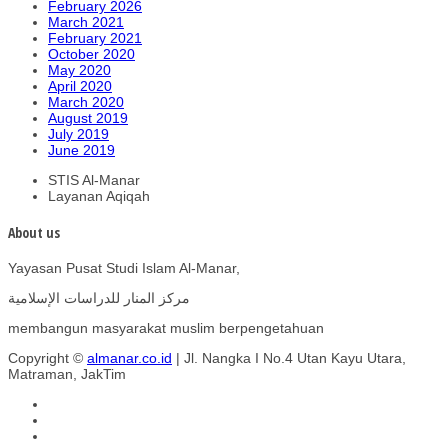
February 2026
March 2021
February 2021
October 2020
May 2020
April 2020
March 2020
August 2019
July 2019
June 2019
STIS Al-Manar
Layanan Aqiqah
About us
Yayasan Pusat Studi Islam Al-Manar,
مركز المنار للدراسات الإسلامية
membangun masyarakat muslim berpengetahuan
Copyright ©
almanar.co.id
| Jl. Nangka I No.4 Utan Kayu Utara,
Matraman, JakTim