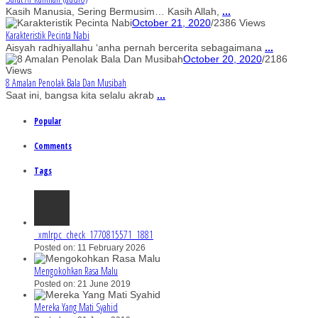
Kasih Manusia, Sering Bermusim… Kasih Allah,
...
October 21, 2020
/
2386 Views
Karakteristik Pecinta Nabi
Aisyah radhiyallahu ‘anha pernah bercerita sebagaimana
...
October 20, 2020
/
2186
Views
8 Amalan Penolak Bala Dan Musibah
Saat ini, bangsa kita selalu akrab
...
Popular
Comments
Tags
_xmlrpc_check_1770815571_1881
Posted on: 11 February 2026
Mengokohkan Rasa Malu
Posted on: 21 June 2019
Mereka Yang Mati Syahid