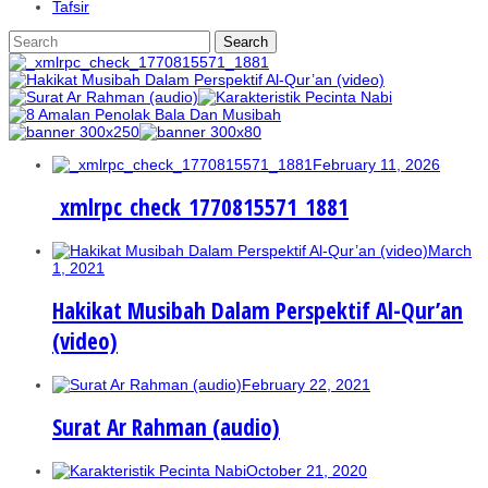
Tafsir
February 11, 2026
_xmlrpc_check_1770815571_1881
March
1, 2021
Hakikat Musibah Dalam Perspektif Al-Qur’an
(video)
February 22, 2021
Surat Ar Rahman (audio)
October 21, 2020