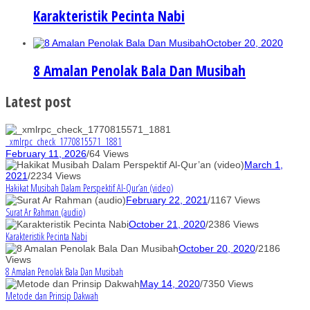
Karakteristik Pecinta Nabi
October 20, 2020
8 Amalan Penolak Bala Dan Musibah
Latest post
_xmlrpc_check_1770815571_1881
February 11, 2026
/
64 Views
March 1,
2021
/
2234 Views
Hakikat Musibah Dalam Perspektif Al-Qur’an (video)
February 22, 2021
/
1167 Views
Surat Ar Rahman (audio)
October 21, 2020
/
2386 Views
Karakteristik Pecinta Nabi
October 20, 2020
/
2186
Views
8 Amalan Penolak Bala Dan Musibah
May 14, 2020
/
7350 Views
Metode dan Prinsip Dakwah