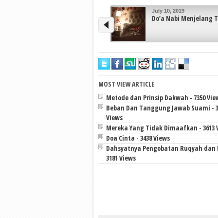
July 10, 2019
Do’a Nabi Menjelang Tidur
MOST VIEW ARTICLE
Metode dan Prinsip Dakwah - 7350 Vie
Beban Dan Tanggung Jawab Suami - 3
Views
Mereka Yang Tidak Dimaafkan - 3613 
Doa Cinta - 3438 Views
Dahsyatnya Pengobatan Ruqyah dan 
3181 Views