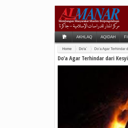
AKHLAQ
AQIDAH
F
Home
Do'a`
Do’a Agar Terhindar d
Do’a Agar Terhindar dari Kesyi