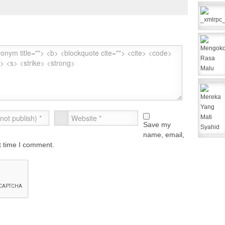
Save my
name, email,
xt time I comment.