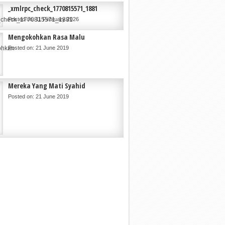
_xmlrpc_check_1770815571_1881
Posted on: 11 February 2026
Mengokohkan Rasa Malu
Posted on: 21 June 2019
Mereka Yang Mati Syahid
Posted on: 21 June 2019